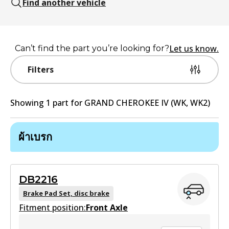
Find another vehicle
Let us know.
Can’t find the part you’re looking for?
Filters
Showing
1
part
for
GRAND CHEROKEE IV (WK, WK2)
ผ้าเบรก
DB2216
Brake Pad Set, disc brake
Fitment position:
Front Axle