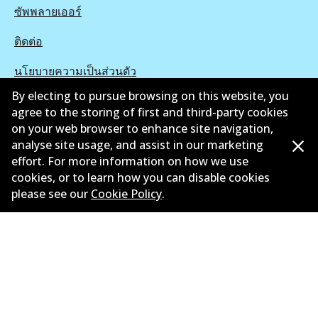
ซัพพลายเออร์
ติดต่อ
นโยบายความเป็นส่วนตัว
By electing to pursue browsing on this website, you
การรับประกัน
agree to the storing of first and third-party cookies
on your web browser to enhance site navigation,
ข้อกำหนดและเงื่อนไข
analyse site usage, and assist in our marketing
นโยบายการแจ้งเบาะแส
effort. For more information on how we use
cookies, or to learn how you can disable cookies
แคตตาล๊อก
please see our
Cookie Policy
.
©
2026
All Rights Reserved. Bendix Australia —
สมาชิก
ภาคภูมิใจของ Australian Automotive Aftermarket
Association