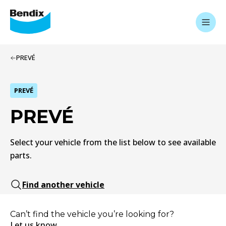
PREVÉ
PREVÉ
PREVÉ
Select your vehicle from the list below to see available
parts.
Find another vehicle
Can’t find the vehicle you’re looking for?
Let us know.