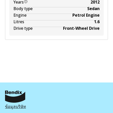
Years
2012
Body type
Sedan
Engine
Petrol Engine
Litres
1.6
Drive type
Front-Wheel Drive
ข้อมูลบริษัท