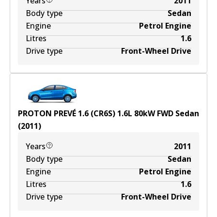
Years
2011
Body type
Sedan
Engine
Petrol Engine
Litres
1.6
Drive type
Front-Wheel Drive
PROTON PREVÉ 1.6 (CR6S)
1.6
L
80
kW
FWD
Sedan
(
2011
)
Years
2011
Body type
Sedan
Engine
Petrol Engine
Litres
1.6
Drive type
Front-Wheel Drive