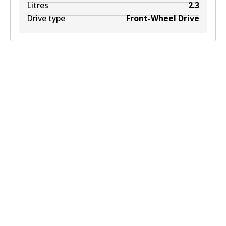
Litres
2.3
Drive type
Front-Wheel Drive