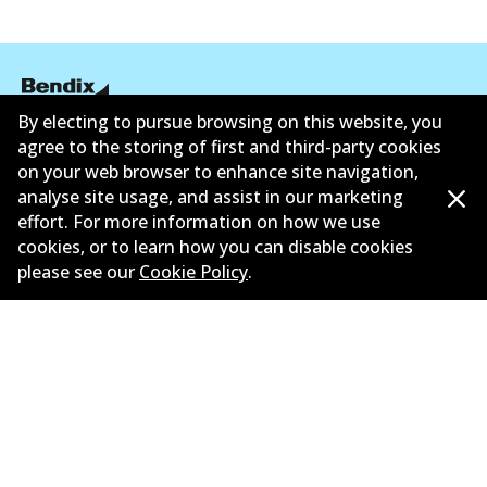
By electing to pursue browsing on this website, you
agree to the storing of first and third-party cookies
ข้อมูลบริษัท
on your web browser to enhance site navigation,
ซัพพลายเออร์
analyse site usage, and assist in our marketing
effort. For more information on how we use
ติดต่อ
cookies, or to learn how you can disable cookies
please see our
Cookie Policy
.
นโยบายความเป็นส่วนตัว
การรับประกัน
ข้อกำหนดและเงื่อนไข
นโยบายการแจ้งเบาะแส
แคตตาล๊อก