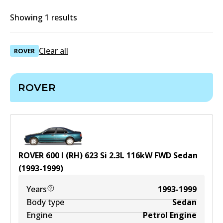
Showing 1 results
Clear all
ROVER
ROVER
ROVER 600 I (RH) 623 Si
2.3
L
116
kW
FWD
Sedan
(
1993-1999
)
Years
1993-1999
Body type
Sedan
Engine
Petrol Engine