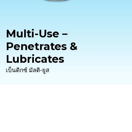
Multi-Use –
Penetrates &
Lubricates
เบ็นดิกซ์ มัลติ-ยูส