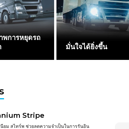
ภาพการหยุดรถ
า
มั่นใจได้ยิ่งขึ้น
s
anium Stripe
เนียม สไทร์พ ช่วยลดความจำเป็นในการรันอิน