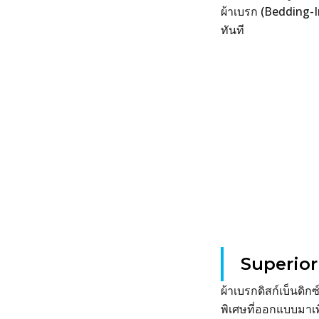
ผ้าเบรก (Bedding-I
ทันที
Superior 
ผ้าเบรกดิสก์เบ็นดิ
พิเศษที่ออกแบบมาเ