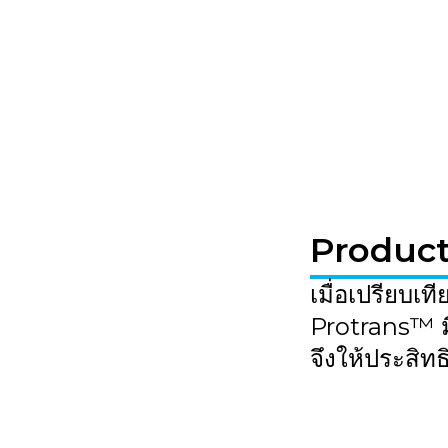
Produc
เมื่อเปรียบเ
Protrans™ ม
จึงให้ประสิท