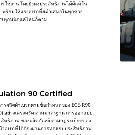
ารใช้งาน โดยยังคงประสิทธิภาพได้ดีแม้ใน
°C พร้อมให้แรงเบรกที่สม่ำเสมอในทุกช่วง
บรรทุกหนักแค่ไหนก็ตาม
lation 90 Certified
นการผลิตผ้าเบรกตามข้อกำหนดของ ECE-R90
0) อย่างเคร่งครัด ตามมาตรฐาน การออกแบบ,
ระสิทธิภาพ ของผลิตภัณฑ์ ตามกฏระเบียบของ
ะผ้าเบรกที่ได้ต้องผ่านการทดสอบประสิทธิภาพ