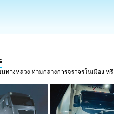
s
ี่บนทางหลวง ท่ามกลางการจราจรในเมือง หรื