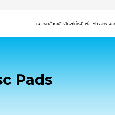
แคตตาล๊อก
ผลิตภัณฑ์เบ็นดิกซ์
ข่าวสาร และ
sc Pads