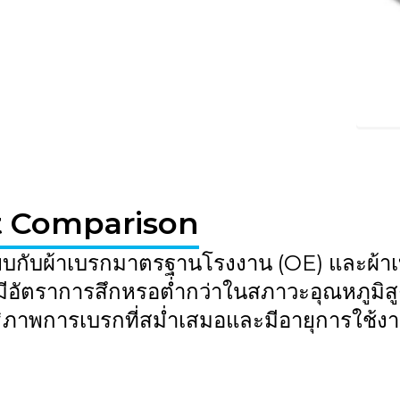
t Comparison
ทียบกับผ้าเบรกมาตรฐานโรงงาน (OE) และผ้าเบร
ีอัตราการสึกหรอต่ำกว่าในสภาวะอุณหภูมิ
ธิภาพการเบรกที่สม่ำเสมอและมีอายุการใช้งา