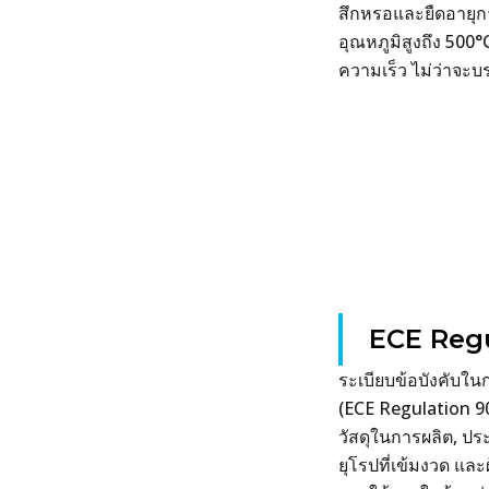
สึกหรอและยืดอายุก
อุณหภูมิสูงถึง 500
ความเร็ว ไม่ว่าจะ
ECE Regu
ระเบียบข้อบังคับใ
(ECE Regulation 9
วัสดุในการผลิต, ป
ยุโรปที่เข้มงวด แล