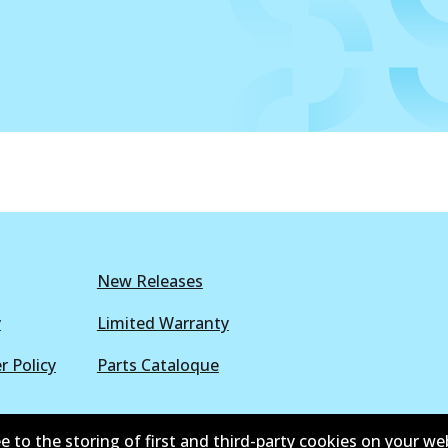
New Releases
y
Limited Warranty
r Policy
Parts Cataloque
e to the storing of first and third-party cookies on your we