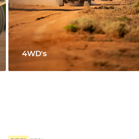
4WD's