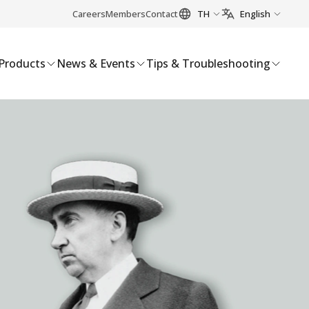
Careers
Members
Contact
TH
English
Products
News & Events
Tips & Troubleshooting