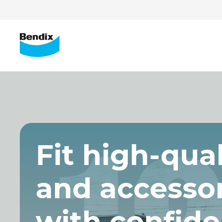
Fit high-qual
and
accessories