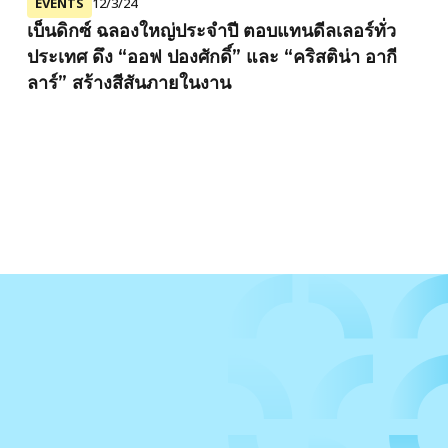
EVENTS
12/3/24
เบ็นดิกซ์ ฉลองใหญ่ประจำปี ตอบแทนดีลเลอร์ทั่ว
ประเทศ ดึง “ออฟ ปองศักดิ์” และ “คริสติน่า อากี
ลาร์” สร้างสีสันภายในงาน