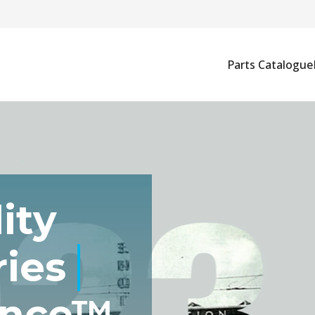
Parts Catalogue
ity