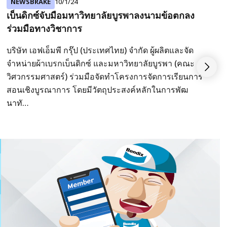
NEWSBRAKE
10/1/24
เบ็นดิกซ์จับมือมหาวิทยาลัยบูรพาลงนามข้อตกลง
ร่วมมือทางวิชาการ
บริษัท เอฟเอ็มพี กรุ๊ป (ประเทศไทย) จำกัด ผู้ผลิตและจัด
จำหน่ายผ้าเบรกเบ็นดิกซ์ และมหาวิทยาลัยบูรพา (คณะ
วิศวกรรมศาสตร์) ร่วมมือจัดทำโครงการจัดการเรียนการ
สอนเชิงบูรณาการ โดยมีวัตถุประสงค์หลักในการพัฒ
นาทั…