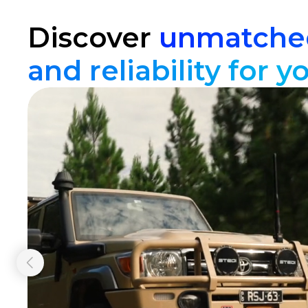
Discover
unmatched
and reliability for y