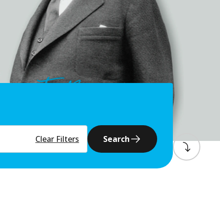
Clear Filters
Search