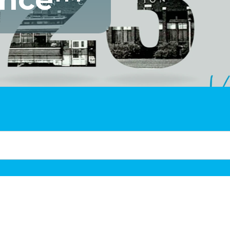
ence™