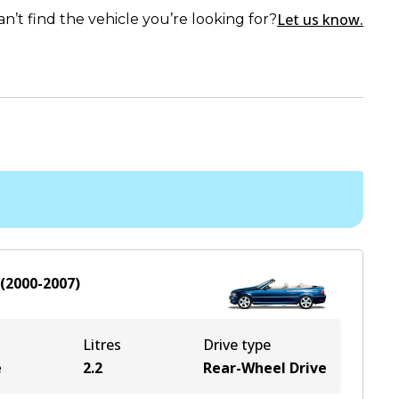
Let us know.
an’t find the vehicle you’re looking for?
(
2000-2007
)
Litres
Drive type
e
2.2
Rear-Wheel Drive