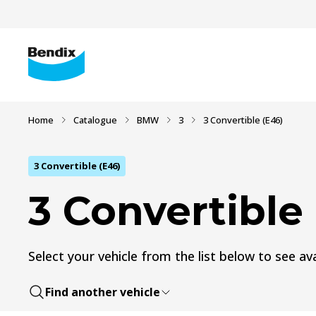
Home
Catalogue
BMW
3
3 Convertible (E46)
3 Convertible (E46)
3 Convertible
Select your vehicle from the list below to see ava
Find another vehicle