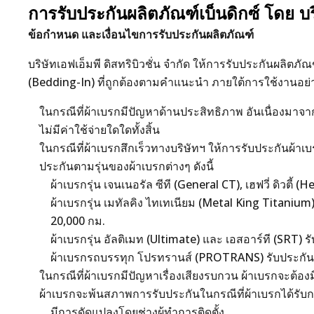
การรับประกันผลิตภัณฑ์เบ็นดิกซ์ โดย บริ
ข้อกำหนด และเงื่อนไขการรับประกันผลิตภัณฑ์
บริษัทเอฟเอ็มพี ดิสทริบิวชั่น จำกัด ให้การรับประกันผลิตภั
(Bedding-In) ที่ถูกต้องตามคำแนะนำ ภายใต้การใช้งานอย่
ในกรณีที่ผ้าเบรกมีปัญหาด้านประสิทธิภาพ อันเนื่องมาจา
ไม่มีค่าใช้จ่ายใดใดทั้งสิ้น
ในกรณีที่ผ้าเบรกสึกเร็วทางบริษัทฯ ให้การรับประกันผ้าเ
ประกันตามรุ่นของผ้าเบรกต่างๆ ดังนี้
ผ้าเบรกรุ่น เจนเนอรัล ซีที (General CT), เฮฟวี่ ดิวตี
ผ้าเบรกรุ่น เมทัลคิง ไทเทเนียม (Metal King Titanium
20,000 กม.
ผ้าเบรกรุ่น อัลติเมท (Ultimate) และ เอสอาร์ที (SRT) 
ผ้าเบรกรถบรรทุก โปรทรานส์ (PROTRANS) รับประกัน 
ในกรณีที่ผ้าเบรกมีปัญหาเรื่องเสียงรบกวน ผ้าเบรกจะต้อ
ผ้าเบรกจะพ้นสภาพการรับประกันในกรณีที่ผ้าเบรกได้รับการต
มีการดัดแปลงโดยช่างผู้ทำการติดตั้ง