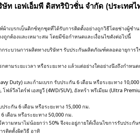
ษัท เอฟเอ็มพี ดิสทริบิวชั่น จำกัด (ประเทศไ
ณฑ์ผ้าเบรกเบ็นดิกซ์ทุกชุดที่ได้รับการติดตั้งอย่างถูกวิธีโดยช่างผ
างถูกต้องและเหมาะสม โดยมีข้อกำหนดและเงื่อนไขดังต่อไปนี้
กกระบวนการผลิตทางบริษัทฯ รับประกันผลิตภัณฑ์ตลอดอายุการใช้งา
บรกตามระยะเวลา หรือระยะทาง แล้วแต่อย่างใดอย่างนึงถึงกำหนดก่อน
้ (Heavy Duty) และก้ามเบรก รับประกัน 6 เดือน หรือระยะทาง 10,000
), โฟล์วีลไดร์ฟ เอสยูวี (4WD/SUV), อัลทร้า พรีเมียม (Ultra Pre
รับประกัน 6 เดือน หรือระยะทาง 15,000 กม.
6 เดือน หรือระยะทาง 50,000 กม.
งมีความหนาไม่น้อยกว่า 50% จึงจะอยู่ภายใต้เงื่อนไขการรับประกัน
ิดตั้งผิดวิธี อาทิ