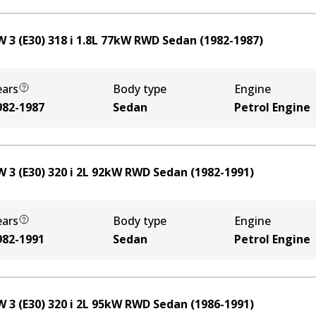
 3 (E30) 318 i
1.8
L
77
kW
RWD
Sedan
(
1982-1987
)
ears
Body type
Engine
982-1987
Sedan
Petrol Engine
 3 (E30) 320 i
2
L
92
kW
RWD
Sedan
(
1982-1991
)
ears
Body type
Engine
982-1991
Sedan
Petrol Engine
 3 (E30) 320 i
2
L
95
kW
RWD
Sedan
(
1986-1991
)