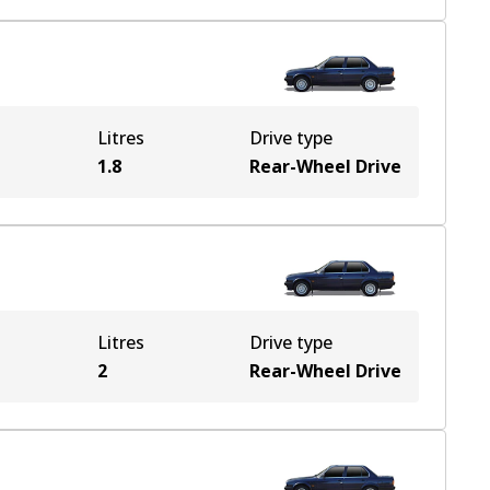
Litres
Drive type
1.8
Rear-Wheel Drive
Litres
Drive type
2
Rear-Wheel Drive