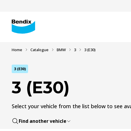
Home
Catalogue
BMW
3
3 (E30)
3 (E30)
3 (E30)
Select your vehicle from the list below to see ava
Find another vehicle