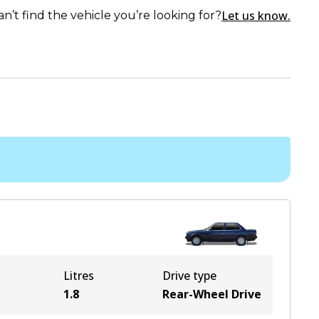
Let us know.
an’t find the vehicle you’re looking for?
Litres
Drive type
1.8
Rear-Wheel Drive