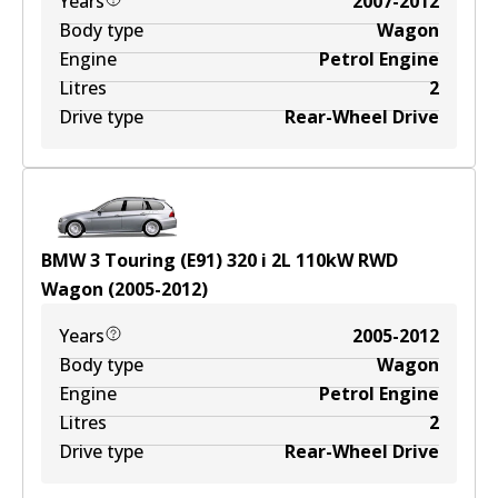
Years
2007-2012
Body type
Wagon
Engine
Petrol Engine
Litres
2
Drive type
Rear-Wheel Drive
BMW 3 Touring (E91) 320 i
2
L
110
kW
RWD
Wagon
(
2005-2012
)
Years
2005-2012
Body type
Wagon
Engine
Petrol Engine
Litres
2
Drive type
Rear-Wheel Drive