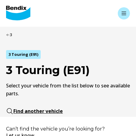
3
3 Touring (E91)
3 Touring (E91)
Select your vehicle from the list below to see available
parts.
Find another vehicle
Can’t find the vehicle you’re looking for?
Let us know.