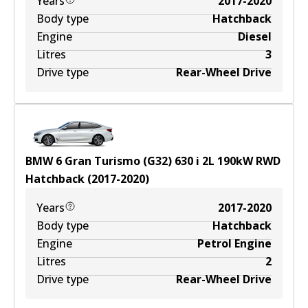
Years
2017-2020
Body type
Hatchback
Engine
Diesel
Litres
3
Drive type
Rear-Wheel Drive
BMW 6 Gran Turismo (G32) 630 i
2
L
190
kW
RWD
Hatchback
(
2017-2020
)
Years
2017-2020
Body type
Hatchback
Engine
Petrol Engine
Litres
2
Drive type
Rear-Wheel Drive