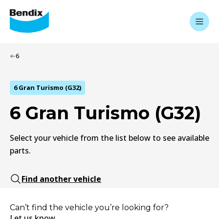
6
6 Gran Turismo (G32)
6 Gran Turismo (G32)
Select your vehicle from the list below to see available
parts.
Find another vehicle
Can’t find the vehicle you’re looking for?
Let us know.