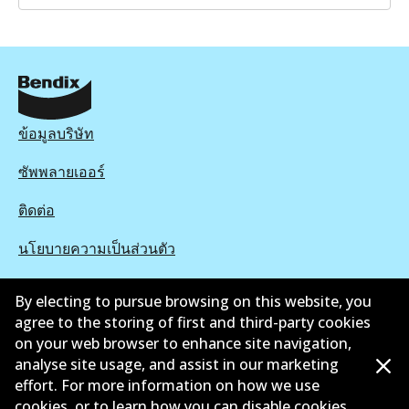
ข้อมูลบริษัท
ซัพพลายเออร์
ติดต่อ
นโยบายความเป็นส่วนตัว
การรับประกัน
By electing to pursue browsing on this website, you
agree to the storing of first and third-party cookies
ข้อกำหนดและเงื่อนไข
on your web browser to enhance site navigation,
นโยบายการแจ้งเบาะแส
analyse site usage, and assist in our marketing
effort. For more information on how we use
แคตตาล๊อก
cookies, or to learn how you can disable cookies