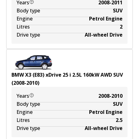
Years
2008-2011
Body type
SUV
Engine
Petrol Engine
Litres
2
Drive type
All-wheel Drive
BMW X3 (E83) xDrive 25 i
2.5
L
160
kW
AWD
SUV
(
2008-2010
)
Years
2008-2010
Body type
SUV
Engine
Petrol Engine
Litres
2.5
Drive type
All-wheel Drive