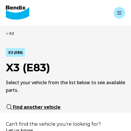
X3
X3 (E83)
X3 (E83)
Select your vehicle from the list below to see available
parts.
Find another vehicle
Can’t find the vehicle you’re looking for?
Let us know.