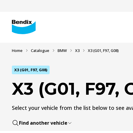
Home
Catalogue
BMW
X3
X3 (G01, F97, G08)
X3 (G01, F97, G08)
X3 (G01, F97, 
Select your vehicle from the list below to see ava
Find another vehicle