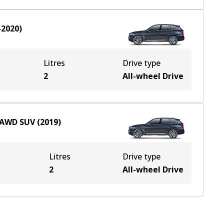
-2020
)
Litres
Drive type
2
All-wheel Drive
AWD
SUV
(
2019
)
Litres
Drive type
2
All-wheel Drive