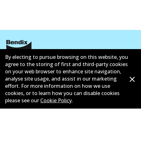
By electing to pursue browsing on this website, you
ข้อมูลบริษัท
agree to the storing of first and third-party cookies
on your web browser to enhance site navigation,
ซัพพลายเออร์
analyse site usage, and assist in our marketing
effort. For more information on how we use
ติดต่อ
cookies, or to learn how you can disable cookies
นโยบายความเป็นส่วนตัว
please see our
Cookie Policy
.
การรับประกัน
ข้อกำหนดและเงื่อนไข
นโยบายการแจ้งเบาะแส