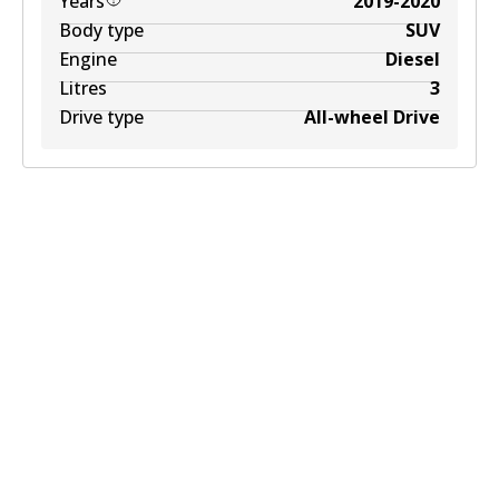
Years
2019-2020
Body type
SUV
Engine
Diesel
Litres
3
Drive type
All-wheel Drive