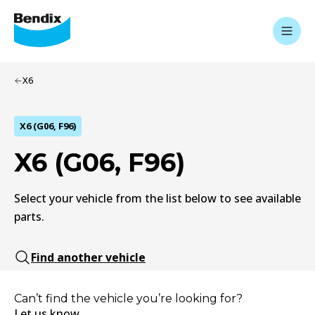
X6
X6 (G06, F96)
X6 (G06, F96)
Select your vehicle from the list below to see available
parts.
Find another vehicle
Can’t find the vehicle you’re looking for?
Let us know.