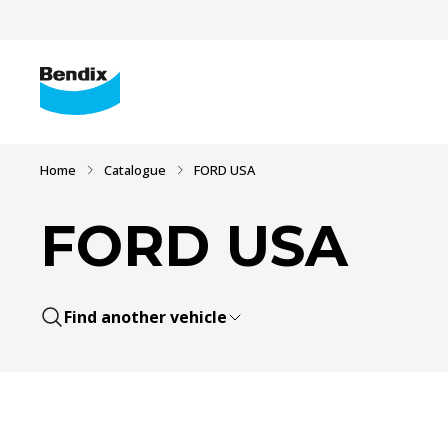
Home
Catalogue
FORD USA
FORD USA
Find another vehicle