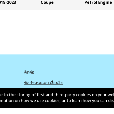
018-2023
Coupe
Petrol Engine
ติดต่อ
ข้อกำหนดและเงื่อนไข
e to the storing of first and third-party cookies on your we
ormation on how we use cookies, or to learn how you can di