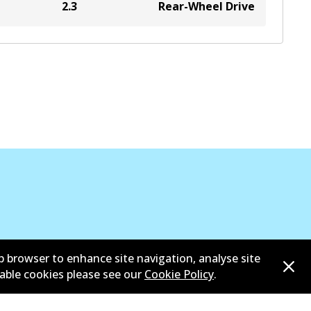
2.3
Rear-Wheel Drive
b browser to enhance site navigation, analyse site
sable cookies please see our
Cookie Policy
.