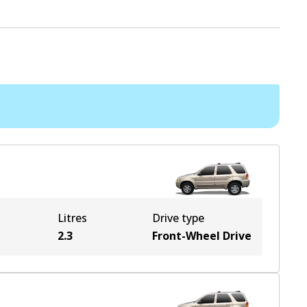
Litres
Drive type
2.3
Front-Wheel Drive