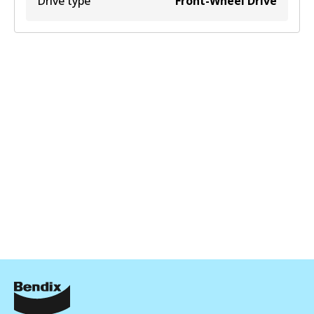
Drive type
Front-Wheel Drive