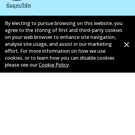
ข้อมูลบริษัท
ซัพพลายเออร์
By electing to pursue browsing on this website, you
agree to the storing of first and third-party cookies
ติดต่อ
on your web browser to enhance site navigation,
นโยบายความเป็นส่วนตัว
analyse site usage, and assist in our marketing
effort. For more information on how we use
การรับประกัน
cookies, or to learn how you can disable cookies
please see our
Cookie Policy
.
ข้อกำหนดและเงื่อนไข
นโยบายการแจ้งเบาะแส
แคตตาล๊อก
©
2026
All Rights Reserved. Bendix Australia —
สมาชิก