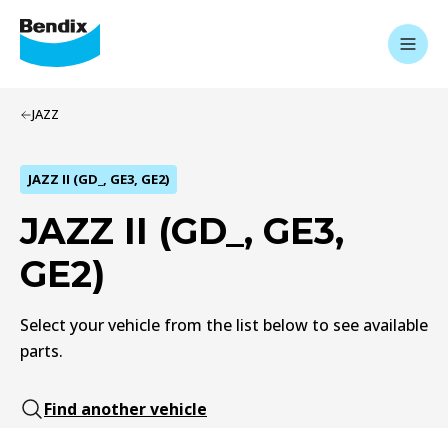
JAZZ
JAZZ II (GD_, GE3, GE2)
JAZZ II (GD_, GE3,
GE2)
Select your vehicle from the list below to see available
parts.
Find another vehicle