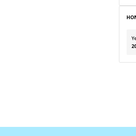
HON
Y
2