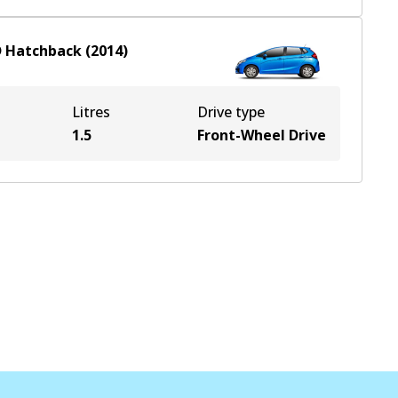
D
Hatchback
(
2014
)
Litres
Drive type
1.5
Front-Wheel Drive