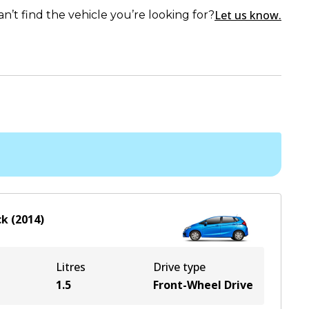
Let us know.
an’t find the vehicle you’re looking for?
ck
(
2014
)
Litres
Drive type
1.5
Front-Wheel Drive