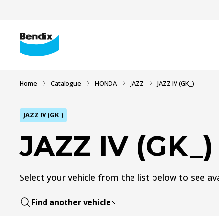
Home
Catalogue
HONDA
JAZZ
JAZZ IV (GK_)
JAZZ IV (GK_)
JAZZ IV (GK_)
Select your vehicle from the list below to see ava
Find another vehicle