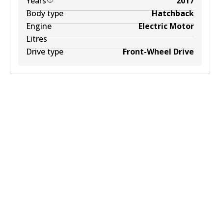
Years
2017
Body type
Hatchback
Engine
Electric Motor
Litres
Drive type
Front-Wheel Drive