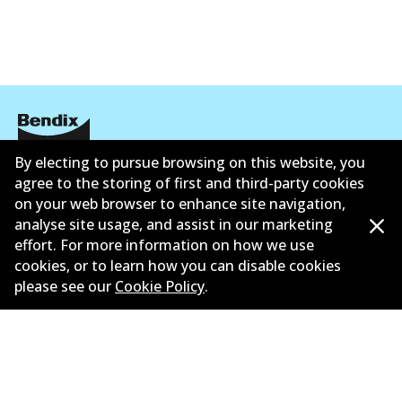
By electing to pursue browsing on this website, you
ข้อมูลบริษัท
agree to the storing of first and third-party cookies
on your web browser to enhance site navigation,
ซัพพลายเออร์
analyse site usage, and assist in our marketing
effort. For more information on how we use
ติดต่อ
cookies, or to learn how you can disable cookies
นโยบายความเป็นส่วนตัว
please see our
Cookie Policy
.
การรับประกัน
ข้อกำหนดและเงื่อนไข
นโยบายการแจ้งเบาะแส