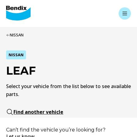
NISSAN
NISSAN
LEAF
Select your vehicle from the list below to see available
parts.
Find another vehicle
Can’t find the vehicle you’re looking for?
Let us know.