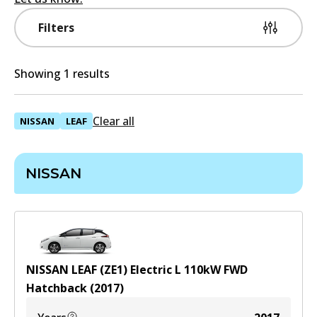
Filters
Showing 1 results
Clear all
NISSAN
LEAF
NISSAN
NISSAN LEAF (ZE1) Electric
L
110
kW
FWD
Hatchback
(
2017
)