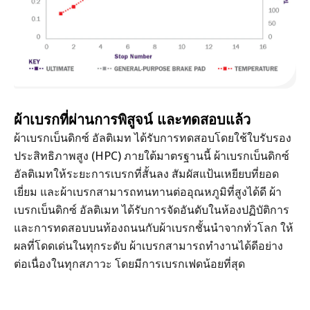
ผ้าเบรกที่ผ่านการพิสูจน์ และทดสอบแล้ว
ผ้าเบรกเบ็นดิกซ์ อัลติเมท ได้รับการทดสอบโดยใช้ใบรับรอง
ประสิทธิภาพสูง (HPC) ภายใต้มาตรฐานนี้ ผ้าเบรกเบ็นดิกซ์
อัลติเมทให้ระยะการเบรกที่สั้นลง สัมผัสแป้นเหยียบที่ยอด
เยี่ยม และผ้าเบรกสามารถทนทานต่ออุณหภูมิที่สูงได้ดี ผ้า
เบรกเบ็นดิกซ์ อัลติเมท ได้รับการจัดอันดับในห้องปฏิบัติการ
และการทดสอบบนท้องถนนกับผ้าเบรกชั้นนำจากทั่วโลก ให้
ผลที่โดดเด่นในทุกระดับ ผ้าเบรกสามารถทำงานได้ดีอย่าง
ต่อเนื่องในทุกสภาวะ โดยมีการเบรกเฟดน้อยที่สุด