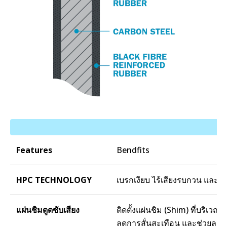
Features
Bendfits
HPC TECHNOLOGY
เบรกเงียบ ไร้เสียงรบกวน และฝุ่
แผ่นชิมดูดซับเสียง
ติดตั้งแผ่นชิม (Shim) ที่บริเวณ
ลดการสั่นสะเทือน และช่วยลดกา