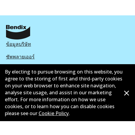
ข้อมูลบริษัท
ซัพพลายเออร์
ติดต่อ
By electing to pursue browsing on this website, you
agree to the storing of first and third-party cookies
นโยบายความเป็นส่วนตัว
on your web browser to enhance site navigation,
analyse site usage, and assist in our marketing
การรับประกัน
effort. For more information on how we use
cookies, or to learn how you can disable cookies
ข้อกำหนดและเงื่อนไข
please see our
Cookie Policy
.
นโยบายการแจ้งเบาะแส
แคตตาล๊อก