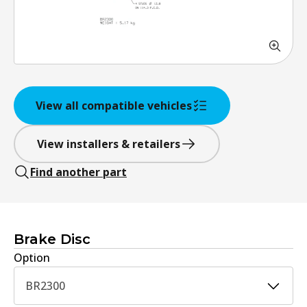
View all compatible vehicles
View installers & retailers
Find another part
Brake Disc
Option
BR2300