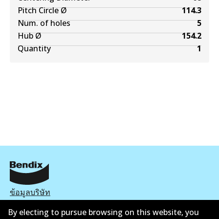
Pitch Circle Ø
114.3
Num. of holes
5
Hub Ø
154.2
Quantity
1
ข้อมูลบริษัท
By electing to pursue browsing on this website, you
ซัพพลายเออร์