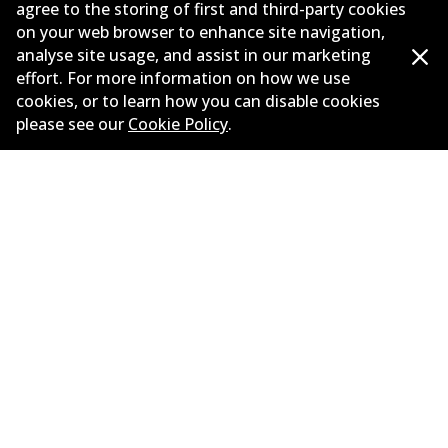
agree to the storing of first and third-party cookies
ติดต่อ
on your web browser to enhance site navigation,
analyse site usage, and assist in our marketing
นโยบายความเป็นส่วนตัว
effort. For more information on how we use
cookies, or to learn how you can disable cookies
การรับประกัน
please see our
Cookie Policy
.
ข้อกำหนดและเงื่อนไข
นโยบายการแจ้งเบาะแส
แคตตาล๊อก
©
2026
All Rights Reserved. Bendix Australia —
สมาชิก
ภาคภูมิใจของ Australian Automotive Aftermarket
Association