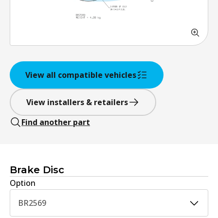
View all compatible vehicles
View installers & retailers
Find another part
Brake Disc
Option
BR2569