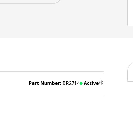
Part Number:
BR2714
Active