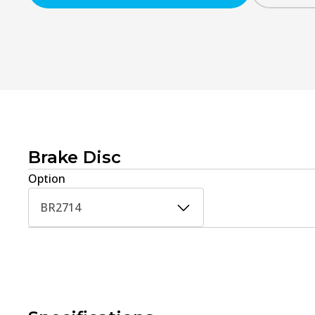
Brake Disc
Option
BR2714