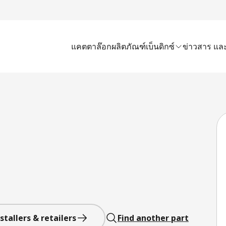
แคตตาล๊อก
ผลิตภัณฑ์เบ็นดิกซ์
ข่าวสาร และ
stallers & retailers
Find another part