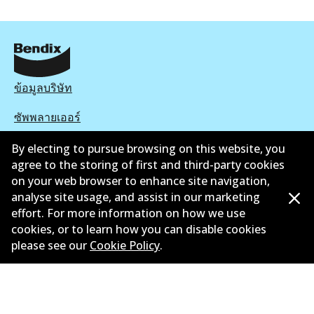
ข้อมูลบริษัท
ซัพพลายเออร์
ติดต่อ
By electing to pursue browsing on this website, you
agree to the storing of first and third-party cookies
นโยบายความเป็นส่วนตัว
on your web browser to enhance site navigation,
analyse site usage, and assist in our marketing
การรับประกัน
effort. For more information on how we use
cookies, or to learn how you can disable cookies
ข้อกำหนดและเงื่อนไข
please see our
Cookie Policy
.
นโยบายการแจ้งเบาะแส
แคตตาล๊อก