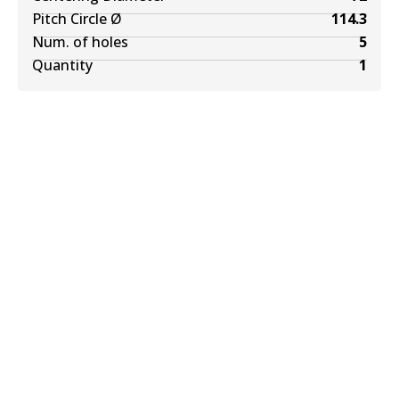
Pitch Circle Ø
114.3
Num. of holes
5
Quantity
1