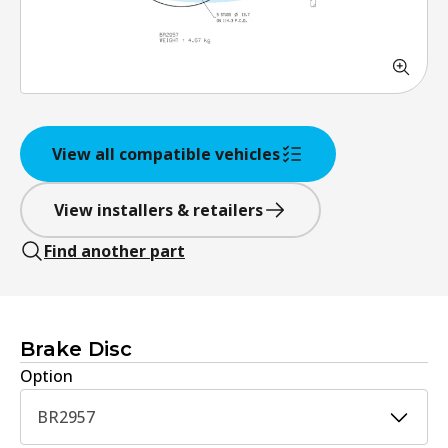
View all compatible vehicles
View installers & retailers
Find another part
Brake Disc
Option
BR2957