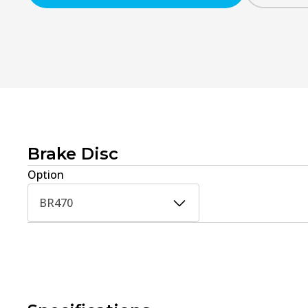
Brake Disc
Option
BR470