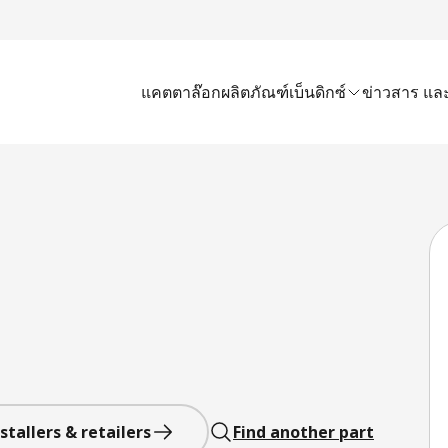
แคตตาล๊อก
ผลิตภัณฑ์เบ็นดิกซ์
ข่าวสาร และ
stallers & retailers
Find another part