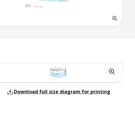
Download full size diagram for printing