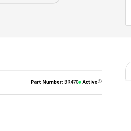
Part Number:
BR470
Active