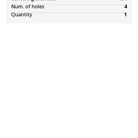
Num. of holes
4
Quantity
1