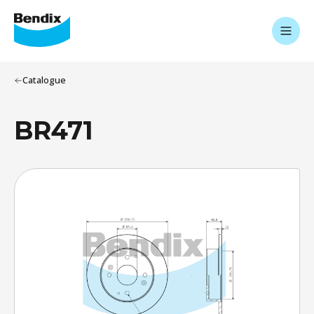
Catalogue
BR471