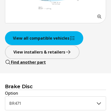
View all compatible vehicles
View installers & retailers
Find another part
Brake Disc
Option
BR471