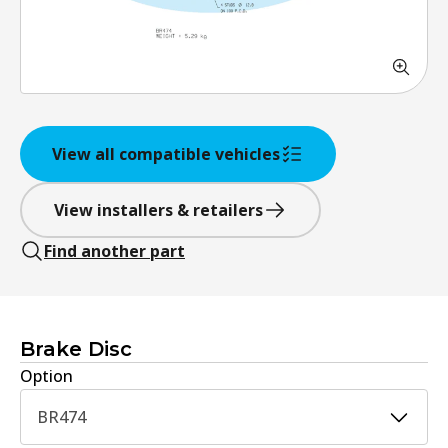
View all compatible vehicles
View installers & retailers
Find another part
Brake Disc
Option
BR474