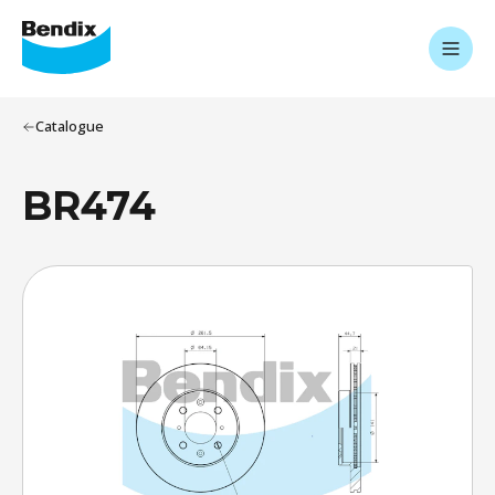
Catalogue
BR474