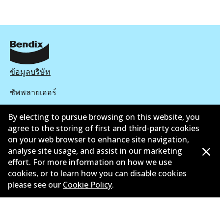
ข้อมูลบริษัท
ซัพพลายเออร์
ติดต่อ
By electing to pursue browsing on this website, you
agree to the storing of first and third-party cookies
นโยบายความเป็นส่วนตัว
on your web browser to enhance site navigation,
analyse site usage, and assist in our marketing
การรับประกัน
effort. For more information on how we use
cookies, or to learn how you can disable cookies
ข้อกำหนดและเงื่อนไข
please see our
Cookie Policy
.
นโยบายการแจ้งเบาะแส
แคตตาล๊อก