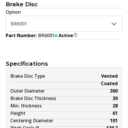
Brake Disc
Option
BR6001
Part Number:
BR6001
Active
Specifications
Brake Disc Type
Vented
Coated
Outer Diameter
300
Brake Disc Thickness
30
Min. thickness
28
Height
61
Centering Diameter
101