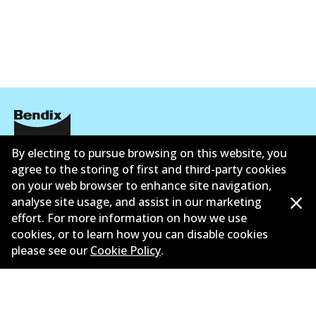
By electing to pursue browsing on this website, you
ข้อมูลบริษัท
agree to the storing of first and third-party cookies
ซัพพลายเออร์
on your web browser to enhance site navigation,
analyse site usage, and assist in our marketing
ติดต่อ
effort. For more information on how we use
cookies, or to learn how you can disable cookies
นโยบายความเป็นส่วนตัว
please see our
Cookie Policy
.
การรับประกัน
ข้อกำหนดและเงื่อนไข