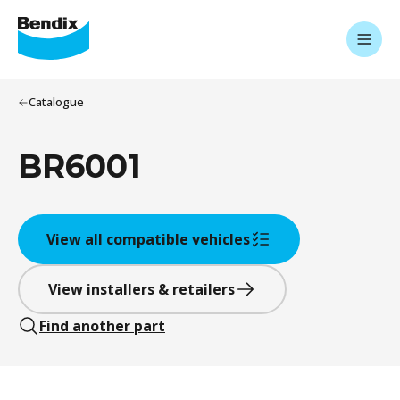
Catalogue
BR6001
View all compatible vehicles
View installers & retailers
Find another part