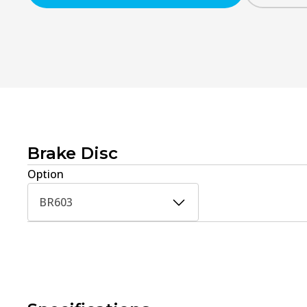
Brake Disc
Option
BR603