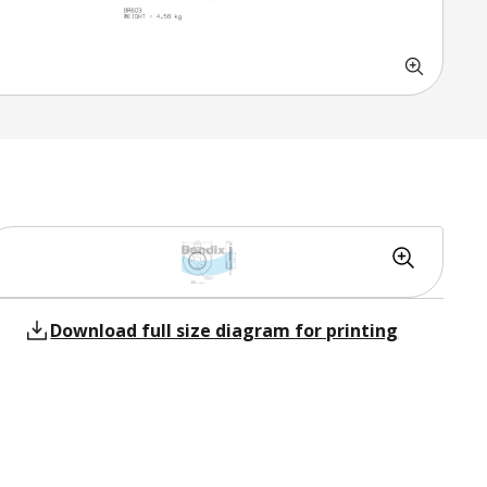
Download full size diagram for printing