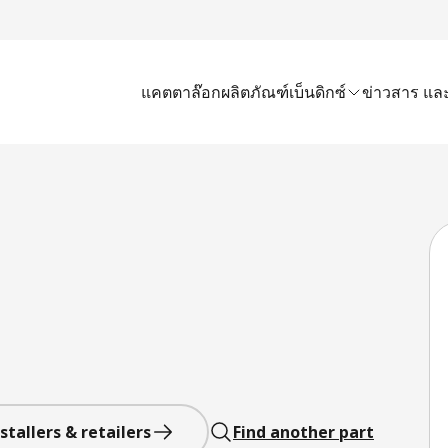
แคตตาล๊อก
ผลิตภัณฑ์เบ็นดิกซ์
ข่าวสาร และ
stallers & retailers
Find another part