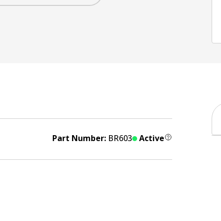
Part Number:
BR603
Active