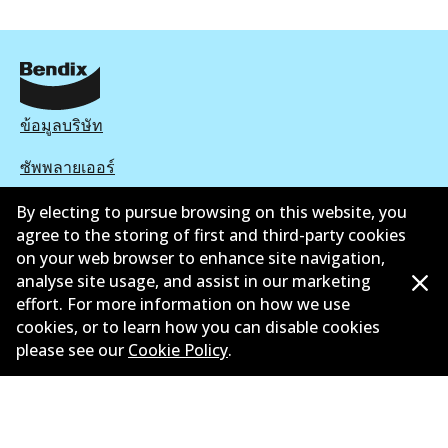
ข้อมูลบริษัท
ซัพพลายเออร์
ติดต่อ
By electing to pursue browsing on this website, you
agree to the storing of first and third-party cookies
นโยบายความเป็นส่วนตัว
on your web browser to enhance site navigation,
analyse site usage, and assist in our marketing
การรับประกัน
effort. For more information on how we use
cookies, or to learn how you can disable cookies
ข้อกำหนดและเงื่อนไข
please see our
Cookie Policy
.
นโยบายการแจ้งเบาะแส
แคตตาล๊อก