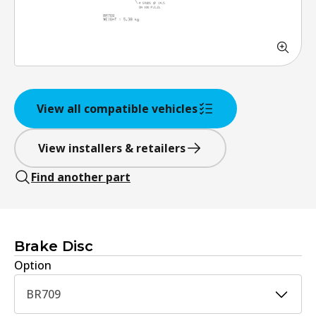
View all compatible vehicles
View installers & retailers
Find another part
Brake Disc
Option
BR709