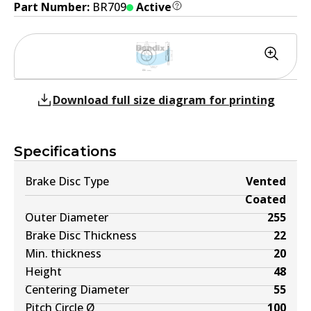
Part Number:
BR709
Active
Download full size diagram for printing
Specifications
Brake Disc Type
Vented
Coated
Outer Diameter
255
Brake Disc Thickness
22
Min. thickness
20
Height
48
Centering Diameter
55
Pitch Circle Ø
100