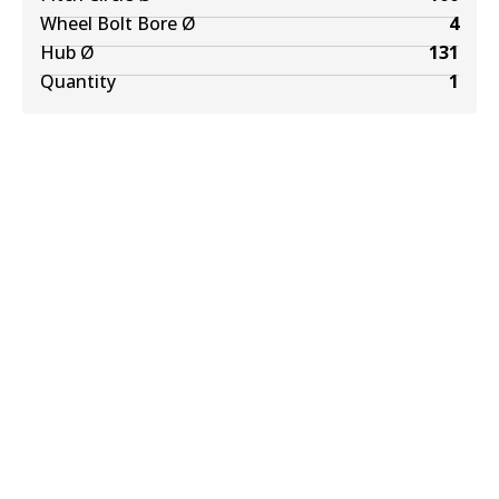
Wheel Bolt Bore Ø
4
Hub Ø
131
Quantity
1