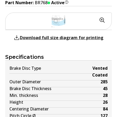
Part Number:
BR768
Active
Download full size diagram for printing
Specifications
Brake Disc Type
Vented
Coated
Outer Diameter
285
Brake Disc Thickness
45
Min. thickness
28
Height
26
Centering Diameter
84
Pitch Circle Ø
127