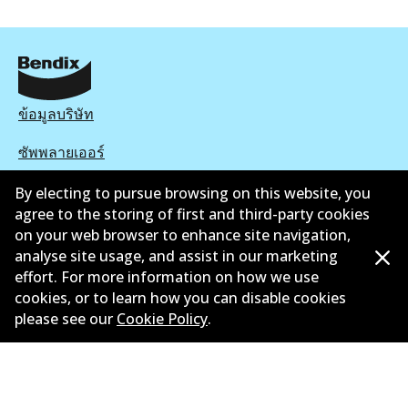
ข้อมูลบริษัท
ซัพพลายเออร์
ติดต่อ
By electing to pursue browsing on this website, you
agree to the storing of first and third-party cookies
นโยบายความเป็นส่วนตัว
on your web browser to enhance site navigation,
analyse site usage, and assist in our marketing
การรับประกัน
effort. For more information on how we use
cookies, or to learn how you can disable cookies
ข้อกำหนดและเงื่อนไข
please see our
Cookie Policy
.
นโยบายการแจ้งเบาะแส
แคตตาล๊อก