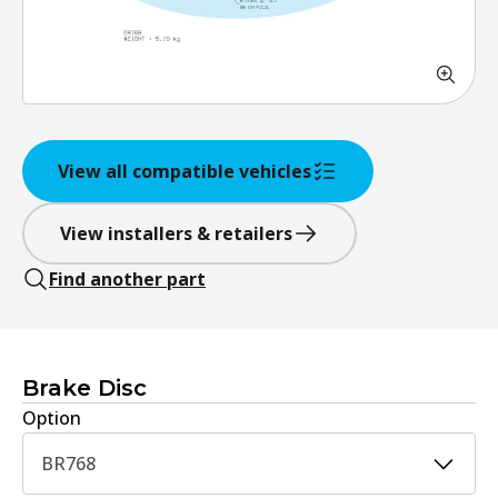
View all compatible vehicles
View installers & retailers
Find another part
Brake Disc
Option
BR768