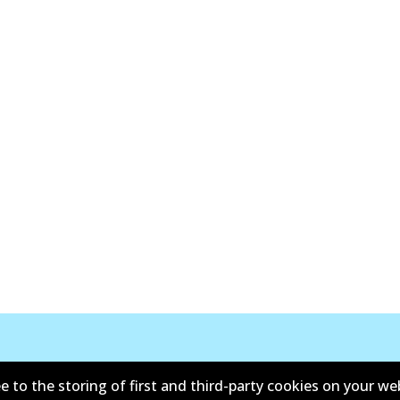
ติดต่อ
e to the storing of first and third-party cookies on your we