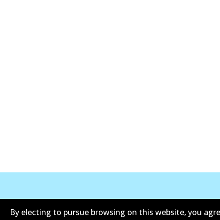
ข้อมูลบริษัท
ซัพพลายเออร์
By electing to pursue browsing on this website, you agre