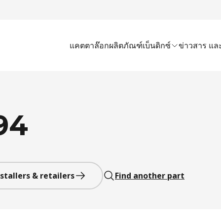
แคตตาล๊อก
ผลิตภัณฑ์เบ็นดิกซ์
ข่าวสาร และ
94
stallers & retailers
Find another part