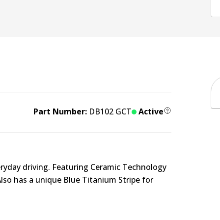
Part Number:
DB102 GCT
Active
eryday driving. Featuring Ceramic Technology
Also has a unique Blue Titanium Stripe for