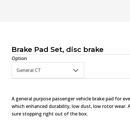
Brake Pad Set, disc brake
Option
General CT
A general purpose passenger vehicle brake pad for ev
which enhanced durability, low dust, low rotor wear. 
sure stopping right out of the box.