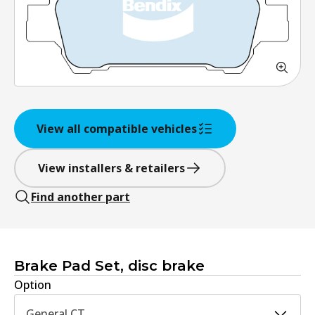
View all compatible vehicles
View installers & retailers
Find another part
Brake Pad Set, disc brake
Option
General CT