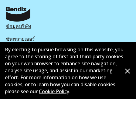
ข้อมูลบริษัท
ซัพพลายเออร์
By electing to pursue browsing on this website, you
ติดต่อ
agree to the storing of first and third-party cookies
on your web browser to enhance site navigation,
นโยบายความเป็นส่วนตัว
analyse site usage, and assist in our marketing
การรับประกัน
effort. For more information on how we use
cookies, or to learn how you can disable cookies
ข้อกำหนดและเงื่อนไข
please see our
Cookie Policy
.
นโยบายการแจ้งเบาะแส
แคตตาล๊อก