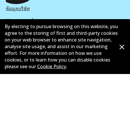
ข้อมูลบริษัท
ซัพพลายเออร์
By electing to pursue browsing on this website, you
ติดต่อ
agree to the storing of first and third-party cookies
on your web browser to enhance site navigation,
นโยบายความเป็นส่วนตัว
analyse site usage, and assist in our marketing
effort. For more information on how we use
การรับประกัน
cookies, or to learn how you can disable cookies
please see our
Cookie Policy
.
ข้อกำหนดและเงื่อนไข
นโยบายการแจ้งเบาะแส
แคตตาล๊อก
©
2026
All Rights Reserved. Bendix Australia —
สมาชิก