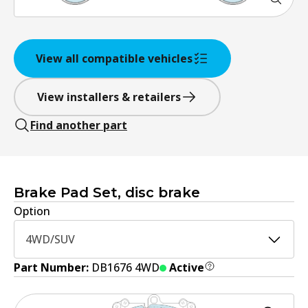
View all compatible vehicles
View installers & retailers
Find another part
Brake Pad Set, disc brake
Option
4WD/SUV
Part Number:
DB1676 4WD
Active