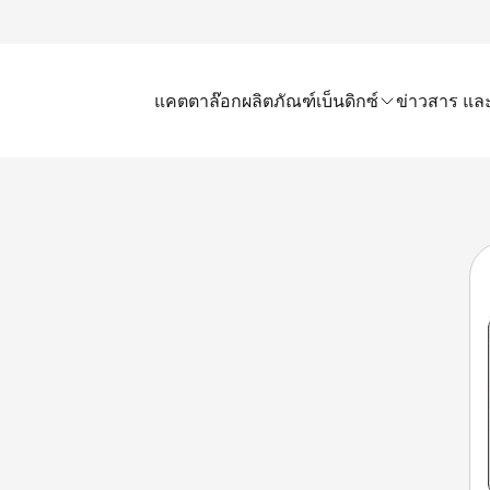
แคตตาล๊อก
ผลิตภัณฑ์เบ็นดิกซ์
ข่าวสาร และ