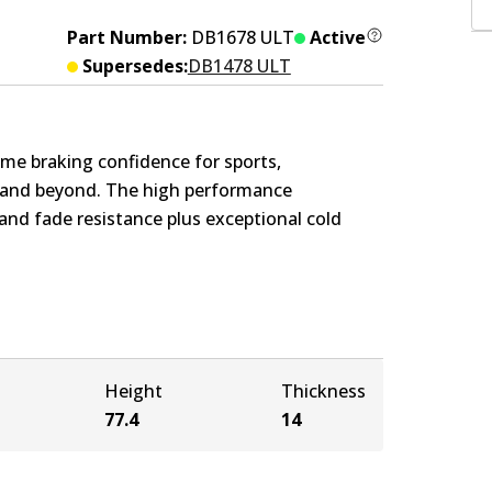
Part Number:
DB1678 ULT
Active
Supersedes:
DB1478 ULT
me braking confidence for sports,
s and beyond. The high performance
nd fade resistance plus exceptional cold
Height
Thickness
77.4
14