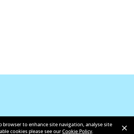
b browser to enhance site navigation, analyse site
sable cookies please see our
Cookie Policy
.