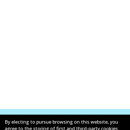
By electing to pursue browsing on this website, you
agree to the storing of first and third-party cookies