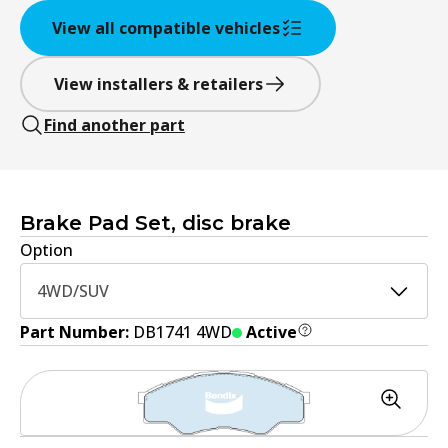
View all compatible vehicles
View installers & retailers
Find another part
Brake Pad Set, disc brake
Option
4WD/SUV
Part Number:
DB1741 4WD
Active