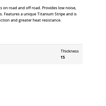
s on road and off road. Provides low noise,
. Features a unique Titanium Stripe and is
ction and greater heat resistance.
Thickness
15