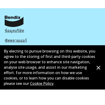
ข้อมูลบริษัท
ซัพพลายเออร์
ติดต่อ
By electing to pursue browsing on this website, you
agree to the storing of first and third-party cookies
นโยบายความเป็นส่วนตัว
on your web browser to enhance site navigation,
analyse site usage, and assist in our marketing
การรับประกัน
effort. For more information on how we use
cookies, or to learn how you can disable cookies
ข้อกำหนดและเงื่อนไข
please see our
Cookie Policy
.
นโยบายการแจ้งเบาะแส
แคตตาล๊อก