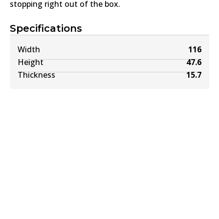
stopping right out of the box.
Specifications
Width
116
Height
47.6
Thickness
15.7