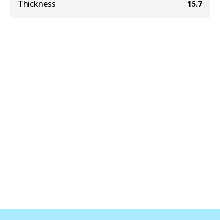
Thickness
15.7