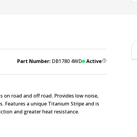
Part Number:
DB1780 4WD
Active
s on road and off road. Provides low noise,
. Features a unique Titanium Stripe and is
ction and greater heat resistance.