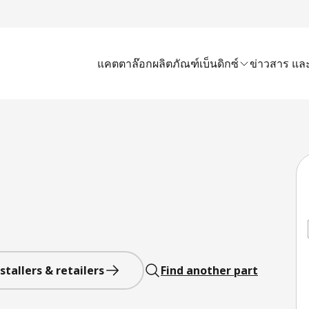
แคตตาล๊อก
ผลิตภัณฑ์เบ็นดิกซ์
ข่าวสาร และ
stallers & retailers
Find another part