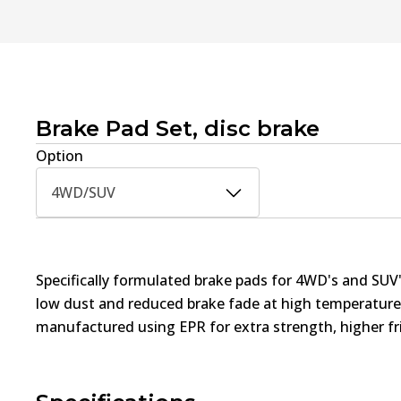
Brake Pad Set, disc brake
Option
4WD/SUV
Specifically formulated brake pads for 4WD's and SUV'
low dust and reduced brake fade at high temperatures
manufactured using EPR for extra strength, higher fri