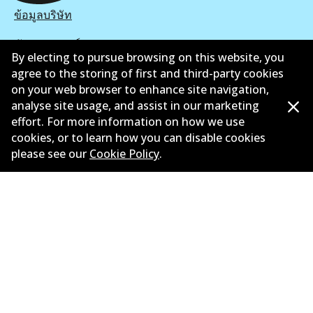
ข้อมูลบริษัท
ซัพพลายเออร์
By electing to pursue browsing on this website, you
agree to the storing of first and third-party cookies
ติดต่อ
on your web browser to enhance site navigation,
นโยบายความเป็นส่วนตัว
analyse site usage, and assist in our marketing
effort. For more information on how we use
การรับประกัน
cookies, or to learn how you can disable cookies
please see our
Cookie Policy
.
ข้อกำหนดและเงื่อนไข
นโยบายการแจ้งเบาะแส
แคตตาล๊อก
©
2026
All Rights Reserved. Bendix Australia —
สมาชิก