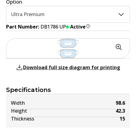
Option
Ultra Premium
Part Number:
DB1786 UP
Active
Download full size diagram for printing
Specifications
Width
98.6
Height
42.3
Thickness
15