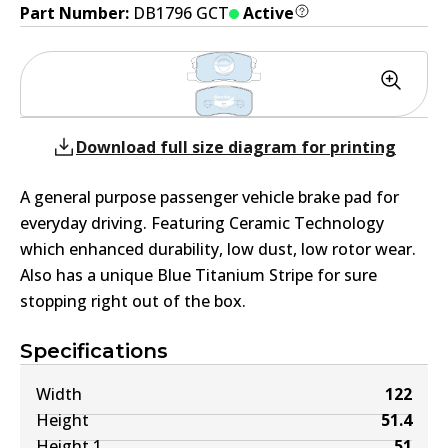
Part Number:
DB1796 GCT
Active
Download full size diagram for printing
A general purpose passenger vehicle brake pad for
everyday driving. Featuring Ceramic Technology
which enhanced durability, low dust, low rotor wear.
Also has a unique Blue Titanium Stripe for sure
stopping right out of the box.
Specifications
Width
122
Height
51.4
Height 1
51