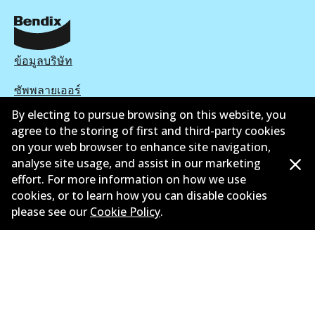
ข้อมูลบริษัท
ซัพพลายเออร์
By electing to pursue browsing on this website, you
ติดต่อ
agree to the storing of first and third-party cookies
on your web browser to enhance site navigation,
นโยบายความเป็นส่วนตัว
analyse site usage, and assist in our marketing
การรับประกัน
effort. For more information on how we use
cookies, or to learn how you can disable cookies
ข้อกำหนดและเงื่อนไข
please see our
Cookie Policy
.
นโยบายการแจ้งเบาะแส
แคตตาล๊อก