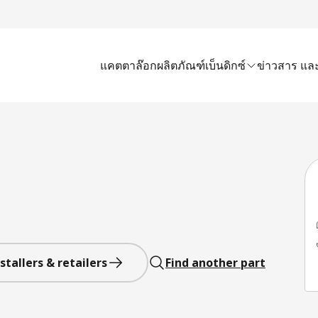
แคตตาล๊อก
ผลิตภัณฑ์เบ็นดิกซ์
ข่าวสาร และ
stallers & retailers
Find another part