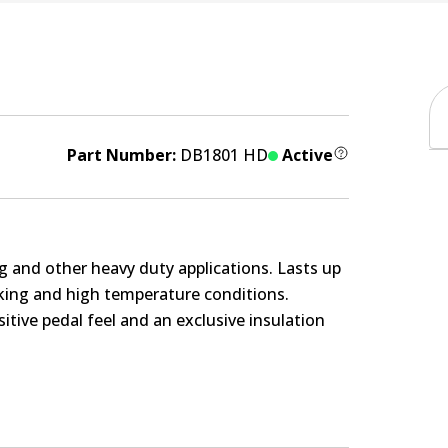
Part Number:
DB1801 HD
Active
g and other heavy duty applications. Lasts up
rking and high temperature conditions.
itive pedal feel and an exclusive insulation