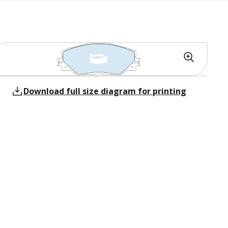
Download full size diagram for printing