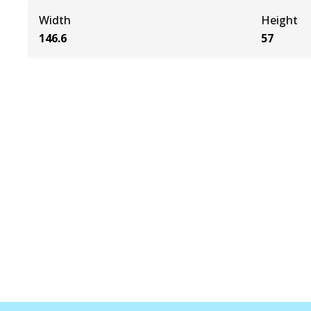
Width
Height
146.6
57