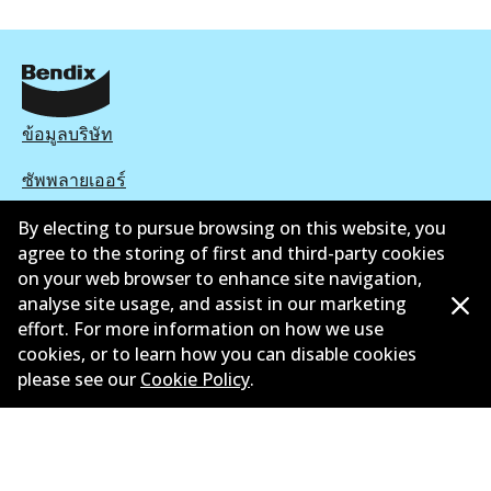
ข้อมูลบริษัท
ซัพพลายเออร์
ติดต่อ
By electing to pursue browsing on this website, you
agree to the storing of first and third-party cookies
นโยบายความเป็นส่วนตัว
on your web browser to enhance site navigation,
analyse site usage, and assist in our marketing
การรับประกัน
effort. For more information on how we use
cookies, or to learn how you can disable cookies
ข้อกำหนดและเงื่อนไข
please see our
Cookie Policy
.
นโยบายการแจ้งเบาะแส
แคตตาล๊อก