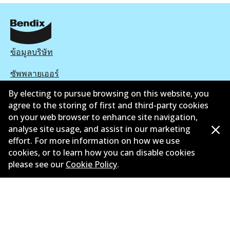
ข้อมูลบริษัท
ซัพพลายเออร์
By electing to pursue browsing on this website, you
ติดต่อ
agree to the storing of first and third-party cookies
นโยบายความเป็นส่วนตัว
on your web browser to enhance site navigation,
analyse site usage, and assist in our marketing
การรับประกัน
effort. For more information on how we use
cookies, or to learn how you can disable cookies
ข้อกำหนดและเงื่อนไข
please see our
Cookie Policy
.
นโยบายการแจ้งเบาะแส
แคตตาล๊อก