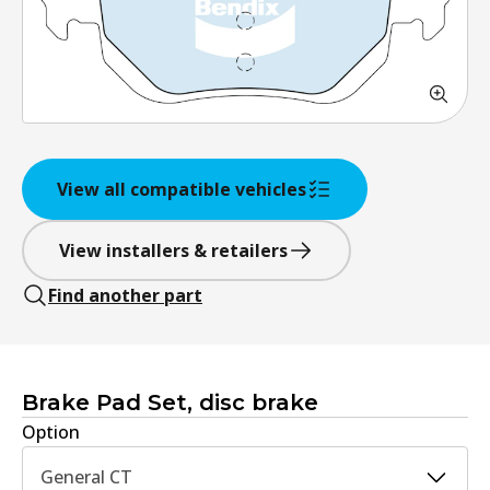
View all compatible vehicles
View installers & retailers
Find another part
Brake Pad Set, disc brake
Option
General CT