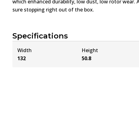
which enhanced durability, low dust, low rotor wear. 
sure stopping right out of the box.
Specifications
Width
Height
132
50.8