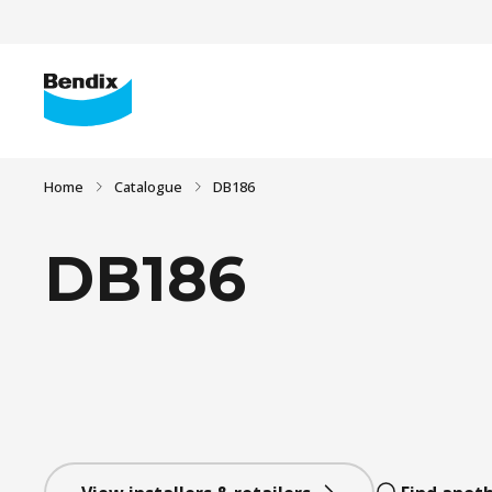
Home
Catalogue
DB186
DB186