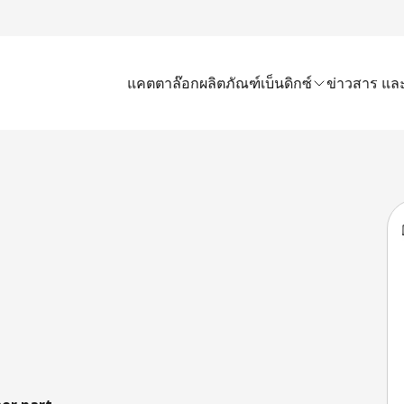
แคตตาล๊อก
ผลิตภัณฑ์เบ็นดิกซ์
ข่าวสาร และ