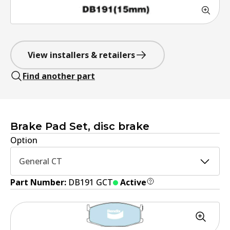
View installers & retailers
Find another part
Brake Pad Set, disc brake
Option
General CT
Part Number:
DB191 GCT
Active